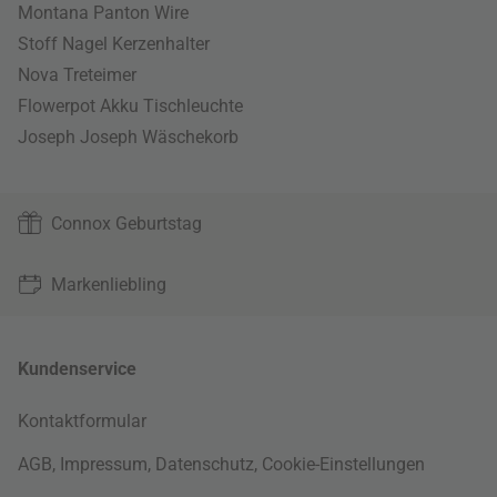
Montana Panton Wire
Stoff Nagel Kerzenhalter
Nova Treteimer
Flowerpot Akku Tischleuchte
Joseph Joseph Wäschekorb
Connox Geburtstag
Markenliebling
Kundenservice
Kontaktformular
AGB
,
Impressum
,
Datenschutz
,
Cookie-Einstellungen