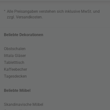
*
Alle Preisangaben verstehen sich inklusive MwSt. und
zzgl.
Versandkosten
.
Beliebte Dekorationen
Obstschalen
Iittala Gläser
Tabletttisch
Kaffeebecher
Tagesdecken
Beliebte Möbel
Skandinavische Möbel