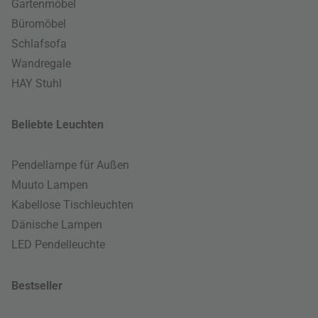
Gartenmöbel
Büromöbel
Schlafsofa
Wandregale
HAY Stuhl
Beliebte Leuchten
Pendellampe für Außen
Muuto Lampen
Kabellose Tischleuchten
Dänische Lampen
LED Pendelleuchte
Bestseller