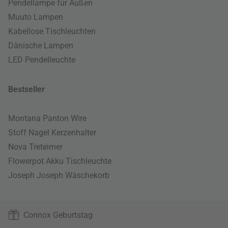
Pendellampe für Außen
Muuto Lampen
Kabellose Tischleuchten
Dänische Lampen
LED Pendelleuchte
Bestseller
Montana Panton Wire
Stoff Nagel Kerzenhalter
Nova Treteimer
Flowerpot Akku Tischleuchte
Joseph Joseph Wäschekorb
Connox Geburtstag