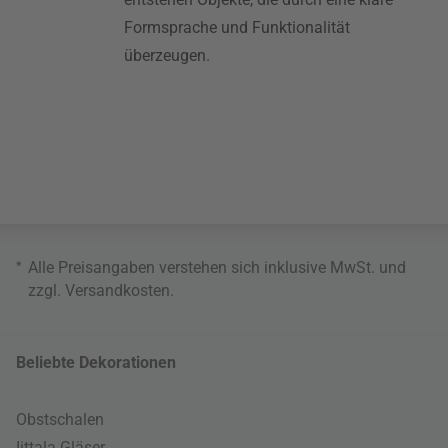
Formsprache und Funktionalität
überzeugen.
*
Alle Preisangaben verstehen sich inklusive MwSt. und
zzgl.
Versandkosten
.
Beliebte Dekorationen
Obstschalen
Iittala Gläser