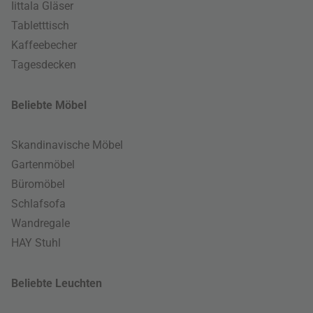
Iittala Gläser
Tabletttisch
Kaffeebecher
Tagesdecken
Beliebte Möbel
Skandinavische Möbel
Gartenmöbel
Büromöbel
Schlafsofa
Wandregale
HAY Stuhl
Beliebte Leuchten