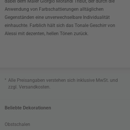
dabei dem Maler Giorgio Morandi Tribut, der durch die
Anwendung von Farbschattierungen alltäglichen
Gegenständen eine unverwechselbare Individualität
einhauchte. Farblich hält sich das Tonale Geschirr von
Alessi mit dezenten, hellen Tönen zurück.
*
Alle Preisangaben verstehen sich inklusive MwSt. und
zzgl.
Versandkosten
.
Beliebte Dekorationen
Obstschalen