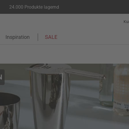
24.000 Produkte lagernd
Ku
Inspiration
SALE
N