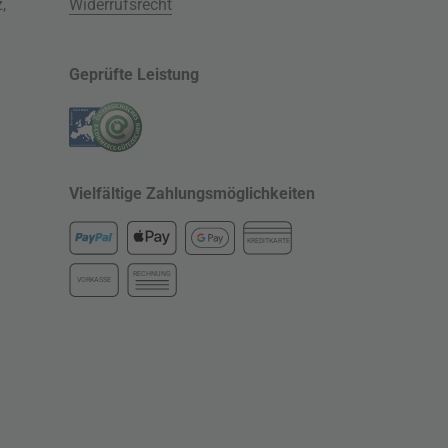
z
,
Widerrufsrecht
Geprüfte Leistung
Vielfältige Zahlungsmöglichkeiten
KREDITKARTE
RECHNUNG
VORKASSE