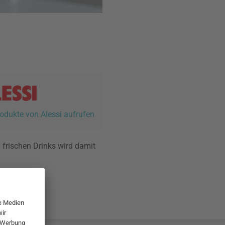
rodukte von Alessi aufrufen
 frischen Drinks wird damit