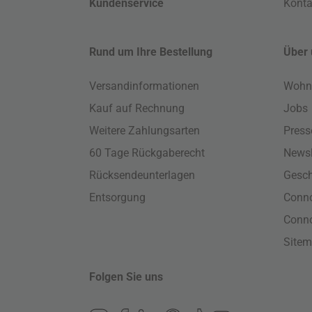
Kundenservice
Konta
Rund um Ihre Bestellung
Über 
Versandinformationen
Wohn
Kauf auf Rechnung
Jobs
Weitere Zahlungsarten
Press
60 Tage Rückgaberecht
Newsl
Rücksendeunterlagen
Gesch
Entsorgung
Conno
Conn
Site
Folgen Sie uns