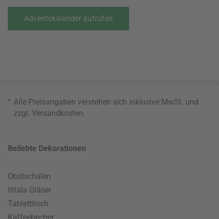
Adventskalender aufrufen
*
Alle Preisangaben verstehen sich inklusive MwSt. und
zzgl.
Versandkosten
.
Beliebte Dekorationen
Obstschalen
Iittala Gläser
Tabletttisch
Kaffeebecher