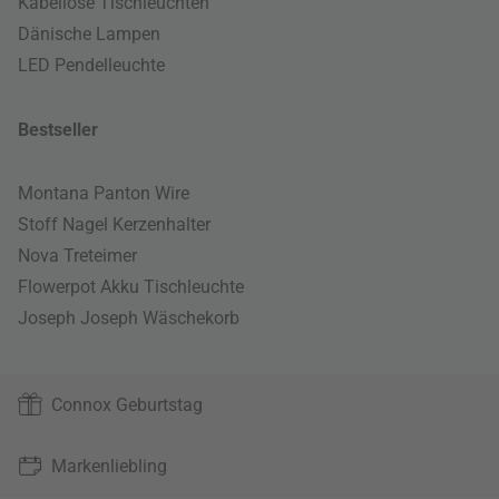
Kabellose Tischleuchten
Dänische Lampen
LED Pendelleuchte
Bestseller
Montana Panton Wire
Stoff Nagel Kerzenhalter
Nova Treteimer
Flowerpot Akku Tischleuchte
Joseph Joseph Wäschekorb
Connox Geburtstag
Markenliebling