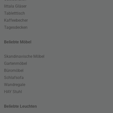
Iittala Gläser
Tabletttisch
Kaffeebecher
Tagesdecken
Beliebte Möbel
Skandinavische Möbel
Gartenmöbel
Büromöbel
Schlafsofa
Wandregale
HAY Stuhl
Beliebte Leuchten