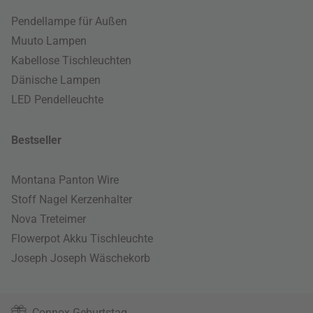
Pendellampe für Außen
Muuto Lampen
Kabellose Tischleuchten
Dänische Lampen
LED Pendelleuchte
Bestseller
Montana Panton Wire
Stoff Nagel Kerzenhalter
Nova Treteimer
Flowerpot Akku Tischleuchte
Joseph Joseph Wäschekorb
Connox Geburtstag