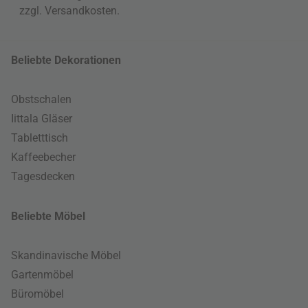
zzgl.
Versandkosten
.
Beliebte Dekorationen
Obstschalen
Iittala Gläser
Tabletttisch
Kaffeebecher
Tagesdecken
Beliebte Möbel
Skandinavische Möbel
Gartenmöbel
Büromöbel