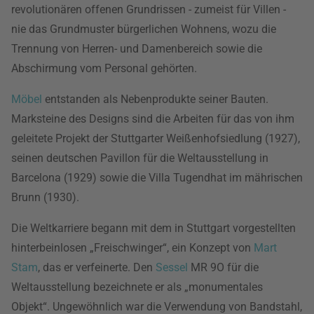
revolutionären offenen Grundrissen - zumeist für Villen -
nie das Grundmuster bürgerlichen Wohnens, wozu die
Trennung von Herren- und Damenbereich sowie die
Abschirmung vom Personal gehörten.
Möbel
entstanden als Nebenprodukte seiner Bauten.
Marksteine des Designs sind die Arbeiten für das von ihm
geleitete Projekt der Stuttgarter Weißenhofsiedlung (1927),
seinen deutschen Pavillon für die Weltausstellung in
Barcelona (1929) sowie die Villa Tugendhat im mährischen
Brunn (1930).
Die Weltkarriere begann mit dem in Stuttgart vorgestellten
hinterbeinlosen „Freischwinger“, ein Konzept von
Mart
Stam
, das er verfeinerte. Den
Sessel
MR 9O für die
Weltausstellung bezeichnete er als „monumentales
Objekt“. Ungewöhnlich war die Verwendung von Bandstahl,