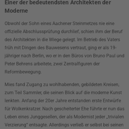
Einer der bedeutendsten Architekten der
Moderne
Obwohl der Sohn eines Aachener Steinmetzes nie eine
offizielle Abschlussprüfung durchlief, schien ihm der Beruf
des Architekten in die Wiege gelegt. Im Betrieb des Vaters
früh mit Dingen des Bauwesens vertraut, ging er als 19-
jähriger nach Berlin, wo er in den Büros von Bruno Paul und
Peter Behrens arbeitete, zwei Zentralfiguren der
Reformbewegung.
Mies fand Zugang zu wohlhabenden, gebildeten Kreisen,
zum Teil Sammler, die seinen Blick auf die moderne Kunst
lenkten. Anfang der 20er Jahre entstanden erste Entwürfe
für Wolkenkratzer. Nach gescheiterter Ehe führte er nun das
Leben eines Junggesellen, der als Modernist jeder „trivialen
Verzierung“ entsagte. Allerdings verließ er selbst bei seinen