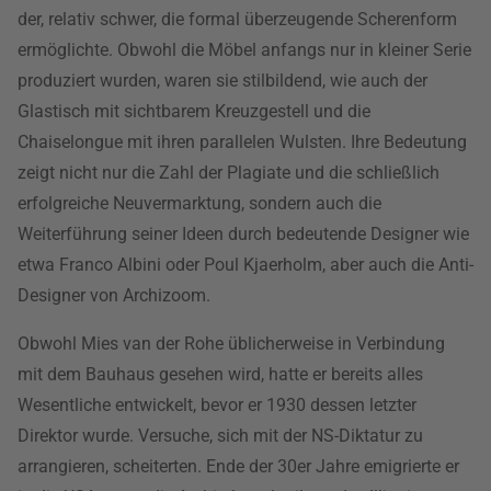
der, relativ schwer, die formal überzeugende Scherenform
ermöglichte. Obwohl die Möbel anfangs nur in kleiner Serie
produziert wurden, waren sie stilbildend, wie auch der
Glastisch mit sichtbarem Kreuzgestell und die
Chaiselongue mit ihren parallelen Wulsten. Ihre Bedeutung
zeigt nicht nur die Zahl der Plagiate und die schließlich
erfolgreiche Neuvermarktung, sondern auch die
Weiterführung seiner Ideen durch bedeutende Designer wie
etwa Franco Albini oder Poul Kjaerholm, aber auch die Anti-
Designer von Archizoom.
Obwohl Mies van der Rohe üblicherweise in Verbindung
mit dem Bauhaus gesehen wird, hatte er bereits alles
Wesentliche entwickelt, bevor er 1930 dessen letzter
Direktor wurde. Versuche, sich mit der NS-Diktatur zu
arrangieren, scheiterten. Ende der 30er Jahre emigrierte er