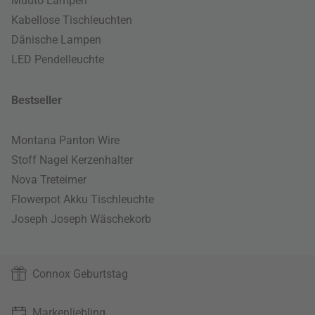
Muuto Lampen
Kabellose Tischleuchten
Dänische Lampen
LED Pendelleuchte
Bestseller
Montana Panton Wire
Stoff Nagel Kerzenhalter
Nova Treteimer
Flowerpot Akku Tischleuchte
Joseph Joseph Wäschekorb
Connox Geburtstag
Markenliebling