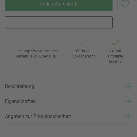
In den Warenkorb
Lieferung 2 Werktage nach
60 Tage
24.000
Versand aus DE per DHL
Rückgaberecht
Produkte
lagernd
Beschreibung
Eigenschaften
Angaben zur Produktsicherheit