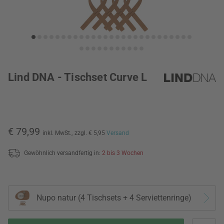
Lind DNA - Tischset Curve L
€ 79,99
inkl. MwSt.,
zzgl. € 5,95
Versand
Gewöhnlich versandfertig in:
2 bis 3 Wochen
Nupo natur (4 Tischsets + 4 Serviettenringe)