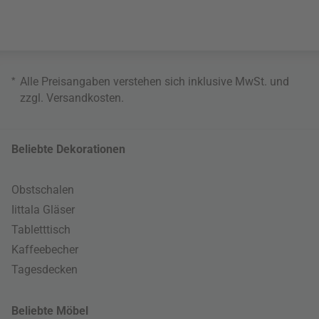
*
Alle Preisangaben verstehen sich inklusive MwSt. und
zzgl.
Versandkosten
.
Beliebte Dekorationen
Obstschalen
Iittala Gläser
Tabletttisch
Kaffeebecher
Tagesdecken
Beliebte Möbel