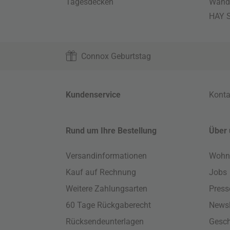
Tagesdecken
Wand
HAY S
Connox Geburtstag
Kundenservice
Konta
Rund um Ihre Bestellung
Über 
Versandinformationen
Wohn
Kauf auf Rechnung
Jobs
Weitere Zahlungsarten
Press
60 Tage Rückgaberecht
Newsl
Rücksendeunterlagen
Gesch