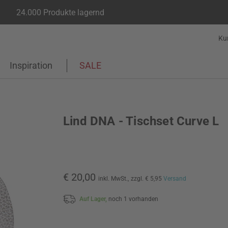
24.000 Produkte lagernd
Ku
Inspiration
SALE
Lind DNA - Tischset Curve L
€ 20,00
inkl. MwSt.,
zzgl. € 5,95
Versand
Auf Lager,
noch 1 vorhanden