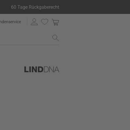
60 Tage Rückgaberecht
ndenservice