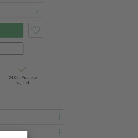
24.000 Produkte
lagernd