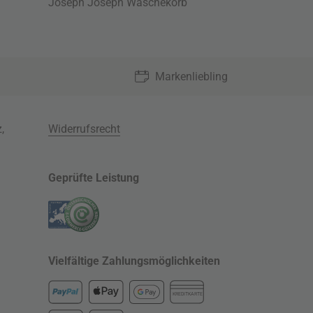
Joseph Joseph Wäschekorb
Markenliebling
z
,
Widerrufsrecht
Geprüfte Leistung
Vielfältige Zahlungsmöglichkeiten
KREDITKARTE