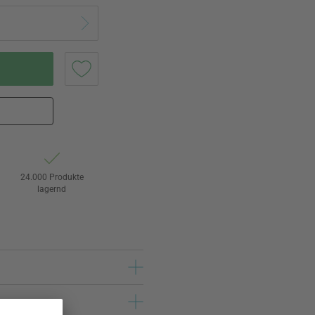
24.000 Produkte
lagernd