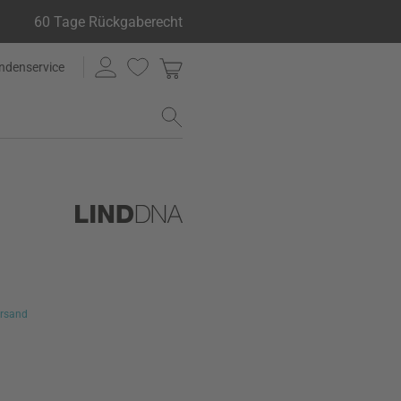
60 Tage Rückgaberecht
ndenservice
rsand