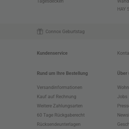
Tagesdecken
Wand
HAY S
Connox Geburtstag
Kundenservice
Konta
Rund um Ihre Bestellung
Über 
Versandinformationen
Wohn
Kauf auf Rechnung
Jobs
Weitere Zahlungsarten
Press
60 Tage Rückgaberecht
Newsl
Rücksendeunterlagen
Gesch