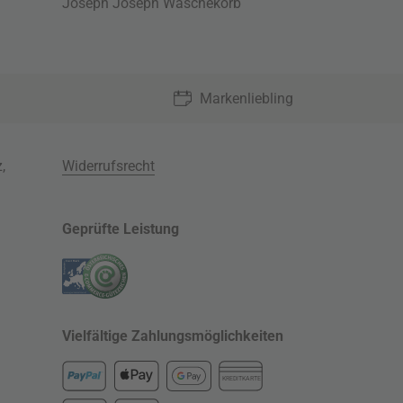
Joseph Joseph Wäschekorb
Markenliebling
z
,
Widerrufsrecht
Geprüfte Leistung
Vielfältige Zahlungsmöglichkeiten
KREDITKARTE