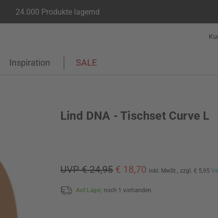
24.000 Produkte lagernd
Ku
Inspiration
SALE
Lind DNA - Tischset Curve L
UVP € 24,95
€ 18,70
inkl. MwSt.,
zzgl. € 5,95
Ve
Auf Lager,
noch 1 vorhanden