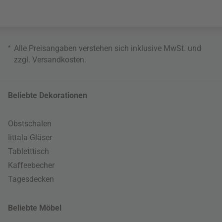
*
Alle Preisangaben verstehen sich inklusive MwSt. und
zzgl.
Versandkosten
.
Beliebte Dekorationen
Obstschalen
Iittala Gläser
Tabletttisch
Kaffeebecher
Tagesdecken
Beliebte Möbel