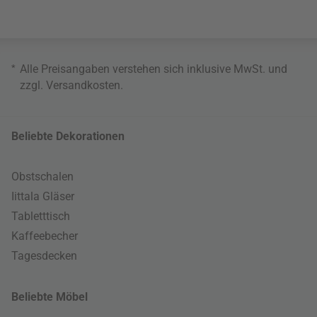
*
Alle Preisangaben verstehen sich inklusive MwSt. und
zzgl.
Versandkosten
.
Beliebte Dekorationen
Obstschalen
Iittala Gläser
Tabletttisch
Kaffeebecher
Tagesdecken
Beliebte Möbel