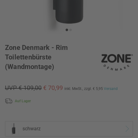
Zone Denmark - Rim
Toilettenbürste
(Wandmontage)
UVP € 109,00
€ 70,99
inkl. MwSt.,
zzgl. € 5,95
Versand
Auf Lager
schwarz