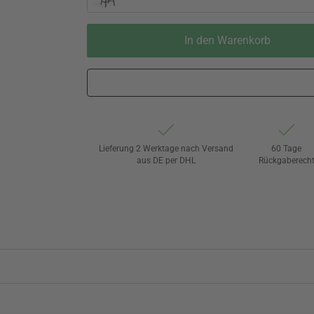
In den Warenkorb
Lieferung 2 Werktage nach Versand
60 Tage
aus DE per DHL
Rückgaberech