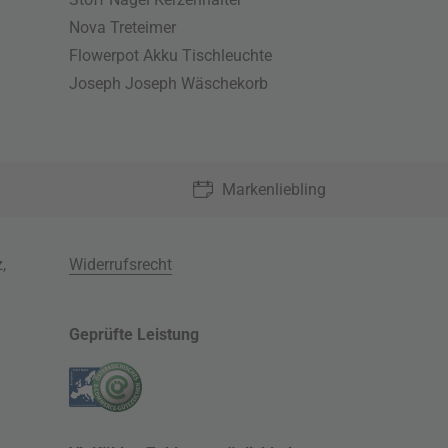
Nova Treteimer
Flowerpot Akku Tischleuchte
Joseph Joseph Wäschekorb
Markenliebling
z
,
Widerrufsrecht
Geprüfte Leistung