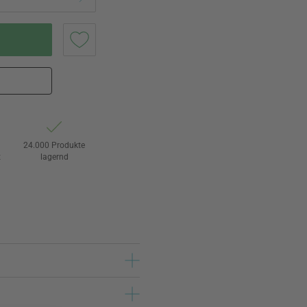
24.000 Produkte
t
lagernd