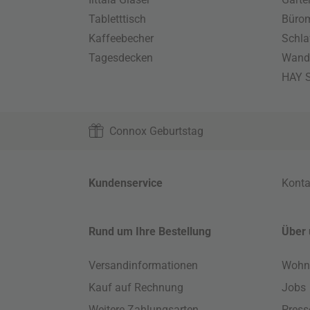
Tabletttisch
Büro
Kaffeebecher
Schla
Tagesdecken
Wand
HAY S
Connox Geburtstag
Kundenservice
Konta
Rund um Ihre Bestellung
Über 
Versandinformationen
Wohn
Kauf auf Rechnung
Jobs
Weitere Zahlungsarten
Press