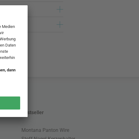
Bestseller
Montana Panton Wire
Stoff Nagel Kerzenhalter