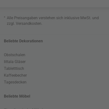
*
Alle Preisangaben verstehen sich inklusive MwSt. und
zzgl.
Versandkosten
.
Beliebte Dekorationen
Obstschalen
Iittala Gläser
Tabletttisch
Kaffeebecher
Tagesdecken
Beliebte Möbel