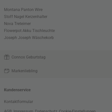
Montana Panton Wire
Stoff Nagel Kerzenhalter
Nova Treteimer
Flowerpot Akku Tischleuchte
Joseph Joseph Wäschekorb
Connox Geburtstag
Markenliebling
Kundenservice
Kontaktformular
AGB
,
Impressum
,
Datenschutz
,
Cookie-Einstellungen