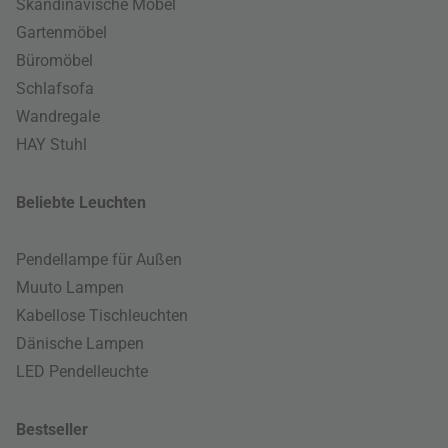
Skandinavische Möbel
Gartenmöbel
Büromöbel
Schlafsofa
Wandregale
HAY Stuhl
Beliebte Leuchten
Pendellampe für Außen
Muuto Lampen
Kabellose Tischleuchten
Dänische Lampen
LED Pendelleuchte
Bestseller