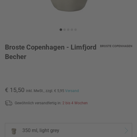
Broste Copenhagen - Limfjord
Becher
€ 15,50
inkl. MwSt.,
zzgl. € 5,95
Versand
Gewöhnlich versandfertig in:
2 bis 4 Wochen
350 ml, light grey