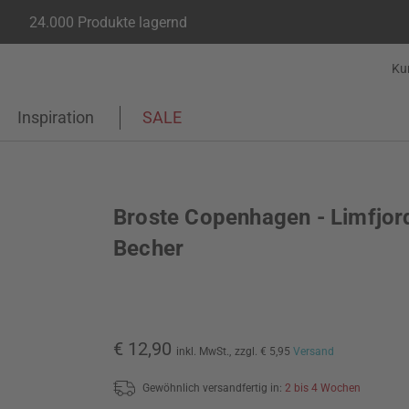
24.000 Produkte lagernd
Ku
Inspiration
SALE
Broste Copenhagen - Limfjor
Becher
€ 12,90
inkl. MwSt.,
zzgl. € 5,95
Versand
Gewöhnlich versandfertig in:
2 bis 4 Wochen