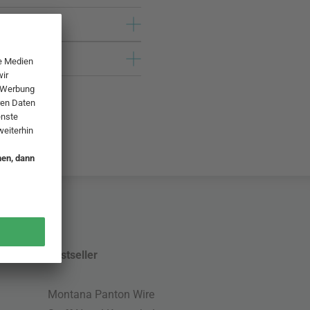
Bestseller
Montana Panton Wire