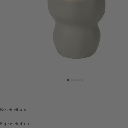
Zur Wunschliste hinzufügen
Beschreibung
Eigenschaften