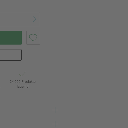
24.000 Produkte
t
lagernd