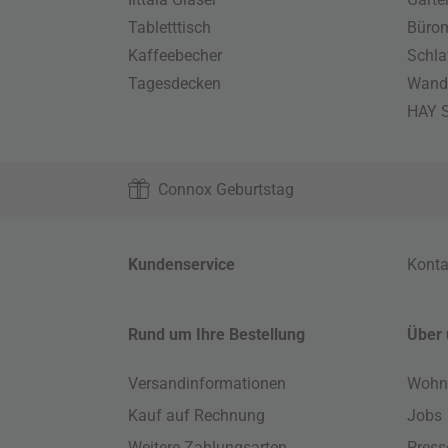
Tabletttisch
Büro
Kaffeebecher
Schla
Tagesdecken
Wand
HAY S
Connox Geburtstag
Kundenservice
Konta
Rund um Ihre Bestellung
Über 
Versandinformationen
Wohn
Kauf auf Rechnung
Jobs
Weitere Zahlungsarten
Press