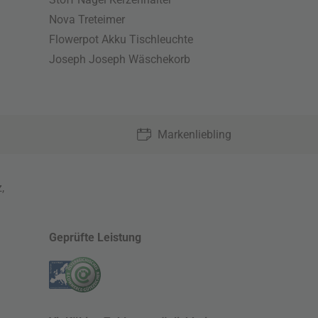
Nova Treteimer
Flowerpot Akku Tischleuchte
Joseph Joseph Wäschekorb
Markenliebling
z
,
Geprüfte Leistung