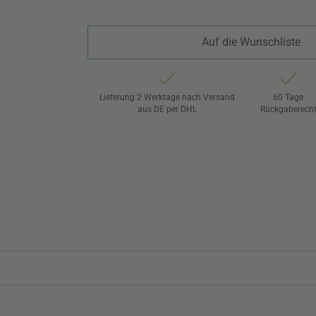
Auf die Wunschliste
Lieferung 2 Werktage nach Versand
60 Tage
aus DE per DHL
Rückgaberech