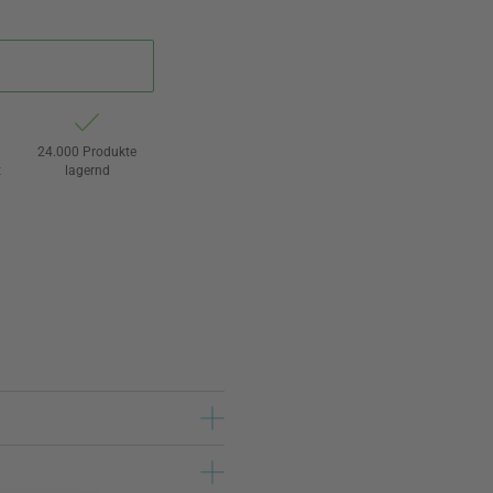
24.000 Produkte
t
lagernd