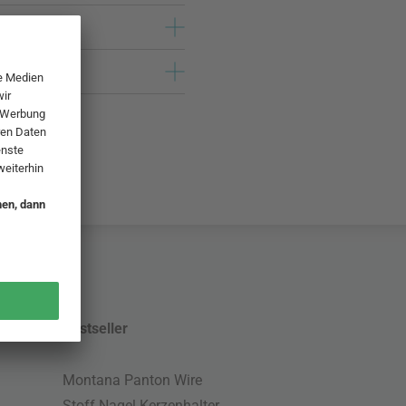
Bestseller
Montana Panton Wire
Stoff Nagel Kerzenhalter