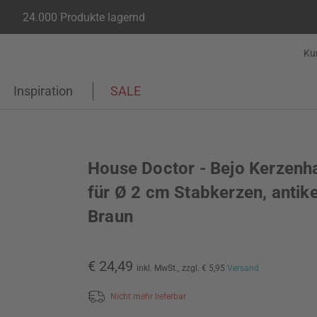
24.000 Produkte lagernd
Ku
Inspiration
SALE
House Doctor - Bejo Kerzenha
für Ø 2 cm Stabkerzen, antik
Braun
€ 24,49
inkl. MwSt.,
zzgl. € 5,95
Versand
Nicht mehr lieferbar