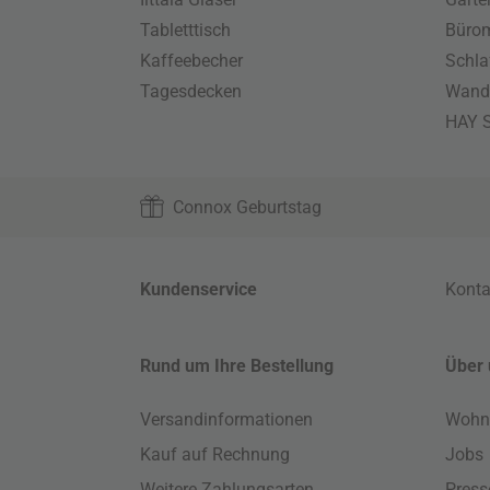
Tabletttisch
Büro
Kaffeebecher
Schla
Tagesdecken
Wand
HAY S
Connox Geburtstag
Kundenservice
Konta
Rund um Ihre Bestellung
Über 
Versandinformationen
Wohn
Kauf auf Rechnung
Jobs
Weitere Zahlungsarten
Press