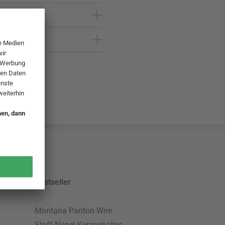
Bestseller
Montana Panton Wire
Stoff Nagel Kerzenhalter