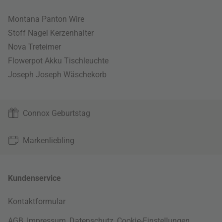
Montana Panton Wire
Stoff Nagel Kerzenhalter
Nova Treteimer
Flowerpot Akku Tischleuchte
Joseph Joseph Wäschekorb
Connox Geburtstag
Markenliebling
Kundenservice
Kontaktformular
AGB
,
Impressum
,
Datenschutz
,
Cookie-Einstellungen