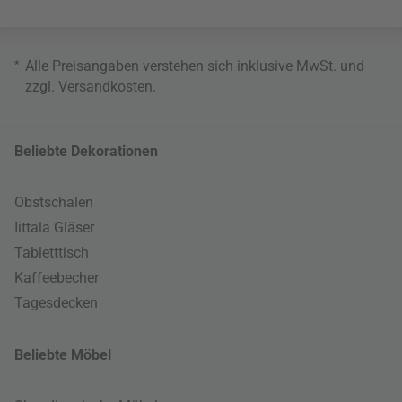
*
Alle Preisangaben verstehen sich inklusive MwSt. und
zzgl.
Versandkosten
.
Beliebte Dekorationen
Obstschalen
Iittala Gläser
Tabletttisch
Kaffeebecher
Tagesdecken
Beliebte Möbel