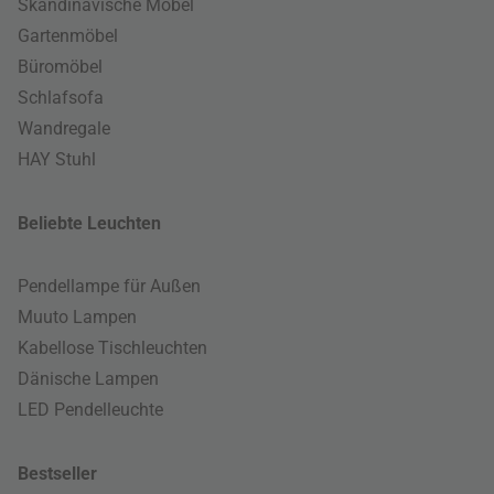
Skandinavische Möbel
Gartenmöbel
Büromöbel
Schlafsofa
Wandregale
HAY Stuhl
Beliebte Leuchten
Pendellampe für Außen
Muuto Lampen
Kabellose Tischleuchten
Dänische Lampen
LED Pendelleuchte
Bestseller