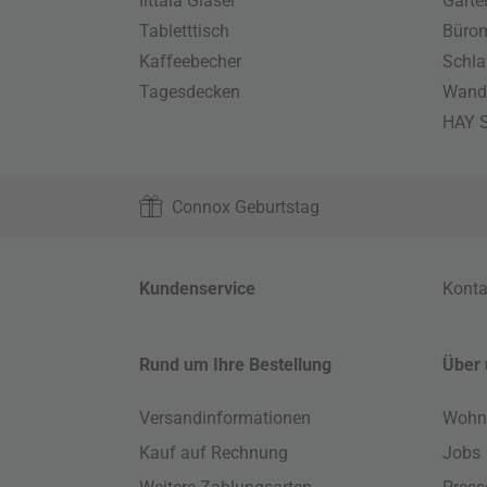
Iittala Gläser
Gart
Tabletttisch
Büro
Kaffeebecher
Schla
Tagesdecken
Wand
HAY S
Connox Geburtstag
Kundenservice
Konta
Rund um Ihre Bestellung
Über 
Versandinformationen
Wohn
Kauf auf Rechnung
Jobs