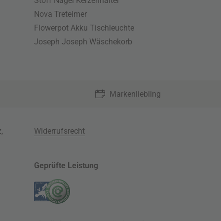
Stoff Nagel Kerzenhalter
Nova Treteimer
Flowerpot Akku Tischleuchte
Joseph Joseph Wäschekorb
Markenliebling
z
,
Widerrufsrecht
Geprüfte Leistung