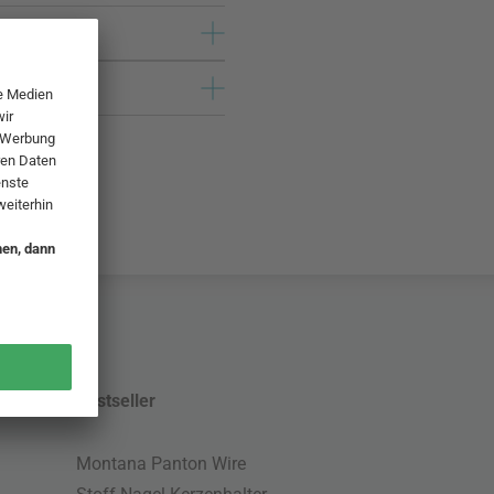
Bestseller
Montana Panton Wire