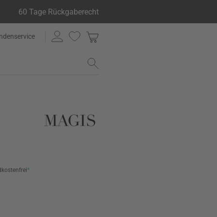
60 Tage Rückgaberecht
ndenservice
kostenfrei
*