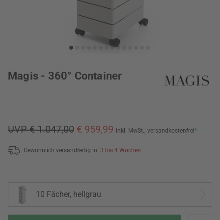
Magis - 360° Container
UVP € 1.047,00
€ 959,99
inkl. MwSt.,
versandkostenfrei
*
Gewöhnlich versandfertig in:
3 bis 4 Wochen
10 Fächer, hellgrau