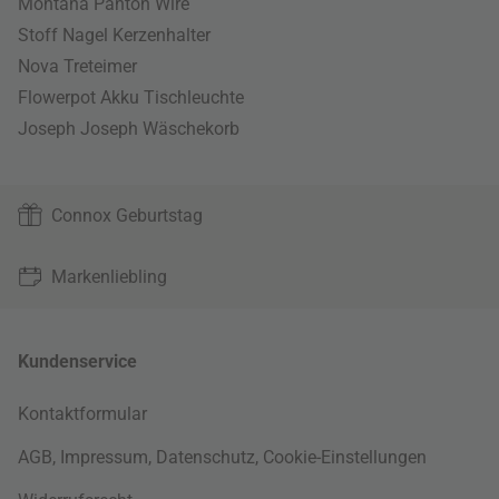
Montana Panton Wire
Stoff Nagel Kerzenhalter
Nova Treteimer
Flowerpot Akku Tischleuchte
Joseph Joseph Wäschekorb
Connox Geburtstag
Markenliebling
Kundenservice
Kontaktformular
AGB
,
Impressum
,
Datenschutz
,
Cookie-Einstellungen