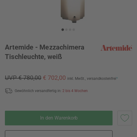
Artemide - Mezzachimera
Tischleuchte, weiß
UVP € 780,00
€ 702,00
inkl. MwSt.,
versandkostenfrei
*
Gewöhnlich versandfertig in:
2 bis 4 Wochen
In den Warenkorb