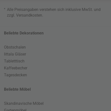
*
Alle Preisangaben verstehen sich inklusive MwSt. und
zzgl.
Versandkosten
.
Beliebte Dekorationen
Obstschalen
Iittala Gläser
Tabletttisch
Kaffeebecher
Tagesdecken
Beliebte Möbel
Skandinavische Möbel
Gartenmöbel