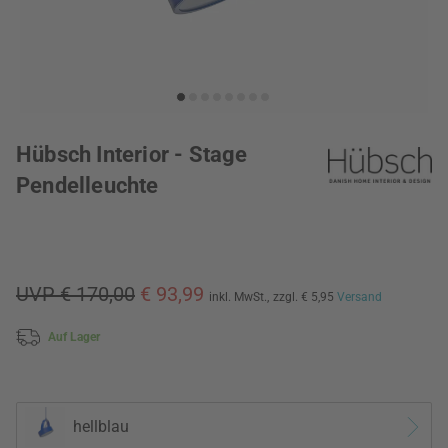
Hübsch Interior - Stage
Pendelleuchte
UVP € 170,00
€ 93,99
inkl. MwSt.,
zzgl. € 5,95
Versand
Auf Lager
hellblau