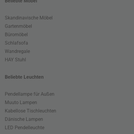
Beliebte Möbel
Skandinavische Möbel
Gartenmöbel
Büromöbel
Schlafsofa
Wandregale
HAY Stuhl
Beliebte Leuchten
Pendellampe für Außen
Muuto Lampen
Kabellose Tischleuchten
Dänische Lampen
LED Pendelleuchte