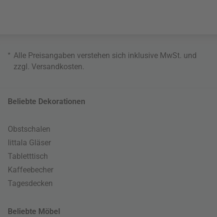
*
Alle Preisangaben verstehen sich inklusive MwSt. und
zzgl.
Versandkosten
.
Beliebte Dekorationen
Obstschalen
Iittala Gläser
Tabletttisch
Kaffeebecher
Tagesdecken
Beliebte Möbel