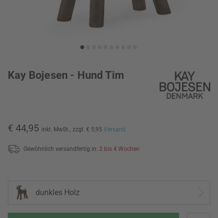
Kay Bojesen - Hund Tim
€ 44,95
inkl. MwSt.,
zzgl. € 5,95
Versand
Gewöhnlich versandfertig in:
2 bis 4 Wochen
dunkles Holz