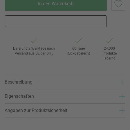
In den Warenkorb
Lieferung 2 Werktage nach
60 Tage
24.000
Versand aus DE per DHL
Rückgaberecht
Produkte
lagernd
Beschreibung
Eigenschaften
Angaben zur Produktsicherheit