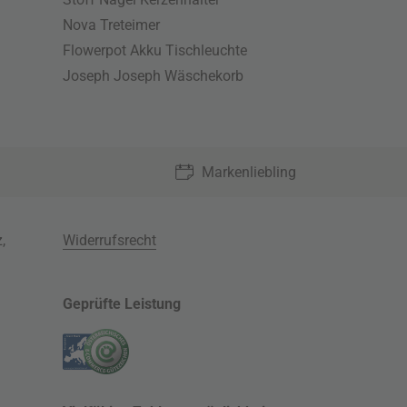
Nova Treteimer
Flowerpot Akku Tischleuchte
Joseph Joseph Wäschekorb
Markenliebling
z
,
Widerrufsrecht
Geprüfte Leistung