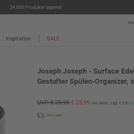
24.000 Produkte lagernd
Ku
Inspiration
SALE
Joseph Joseph - Surface Edel
Gestufter Spülen-Organizer, s
UVP € 29,99
€ 25,99
inkl. MwSt.,
zzgl. € 5,95
Ve
Auf Lager