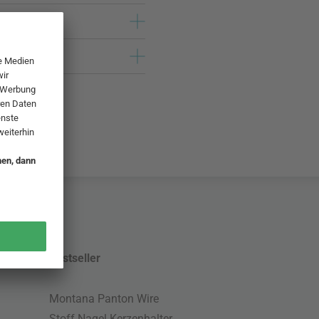
Bestseller
Montana Panton Wire
Stoff Nagel Kerzenhalter