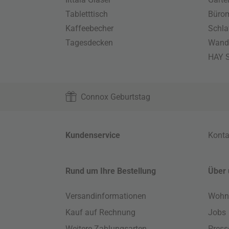
Tabletttisch
Büro
Kaffeebecher
Schla
Tagesdecken
Wand
HAY S
Connox Geburtstag
Kundenservice
Konta
Rund um Ihre Bestellung
Über 
Versandinformationen
Wohn
Kauf auf Rechnung
Jobs
Weitere Zahlungsarten
Press