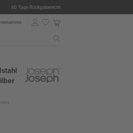
60 Tage Rückgaberecht
ndenservice
stahl
ilber
rsand