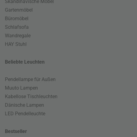
Skandinavische Möbel
Gartenmöbel
Büromöbel
Schlafsofa
Wandregale
HAY Stuhl
Beliebte Leuchten
Pendellampe für Außen
Muuto Lampen
Kabellose Tischleuchten
Dänische Lampen
LED Pendelleuchte
Bestseller