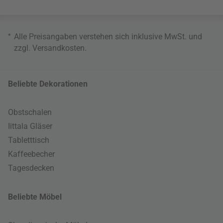
*
Alle Preisangaben verstehen sich inklusive MwSt. und
zzgl.
Versandkosten
.
Beliebte Dekorationen
Obstschalen
Iittala Gläser
Tabletttisch
Kaffeebecher
Tagesdecken
Beliebte Möbel