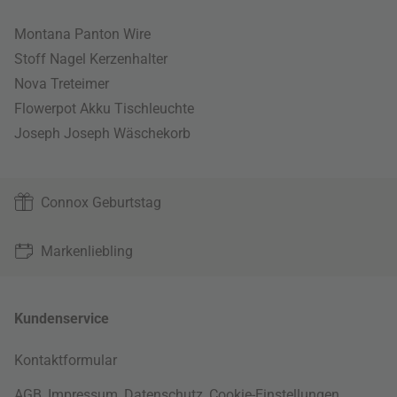
Montana Panton Wire
Stoff Nagel Kerzenhalter
Nova Treteimer
Flowerpot Akku Tischleuchte
Joseph Joseph Wäschekorb
Connox Geburtstag
Markenliebling
Kundenservice
Kontaktformular
AGB
,
Impressum
,
Datenschutz
,
Cookie-Einstellungen