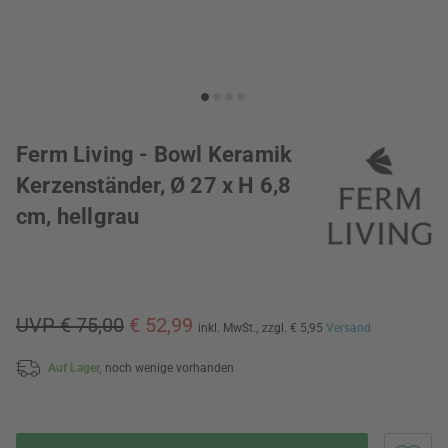
Ferm Living - Bowl Keramik
Kerzenständer, Ø 27 x H 6,8
cm, hellgrau
UVP € 75,00
€ 52,99
inkl. MwSt.,
zzgl. € 5,95
Versand
Auf Lager,
noch wenige vorhanden