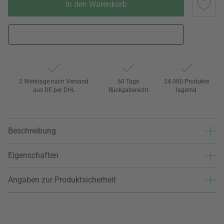
In den Warenkorb
2 Werktage nach Versand
60 Tage
24.000 Produkte
aus DE per DHL
Rückgaberecht
lagernd
Beschreibung
Eigenschaften
Angaben zur Produktsicherheit