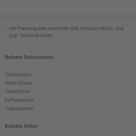
*
Alle Preisangaben verstehen sich inklusive MwSt. und
zzgl.
Versandkosten
.
Beliebte Dekorationen
Obstschalen
Iittala Gläser
Tabletttisch
Kaffeebecher
Tagesdecken
Beliebte Möbel