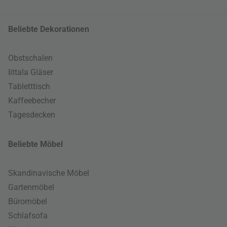
Beliebte Dekorationen
Obstschalen
Iittala Gläser
Tabletttisch
Kaffeebecher
Tagesdecken
Beliebte Möbel
Skandinavische Möbel
Gartenmöbel
Büromöbel
Schlafsofa