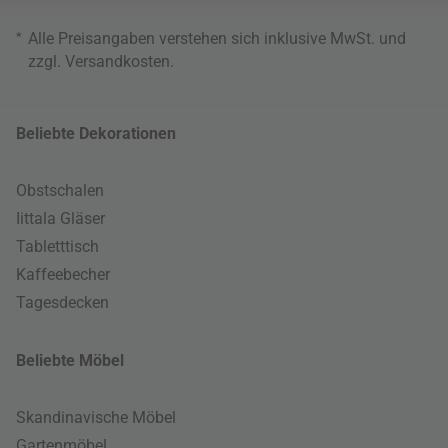
*
Alle Preisangaben verstehen sich inklusive MwSt. und
zzgl.
Versandkosten
.
Beliebte Dekorationen
Obstschalen
Iittala Gläser
Tabletttisch
Kaffeebecher
Tagesdecken
Beliebte Möbel
Skandinavische Möbel
Gartenmöbel