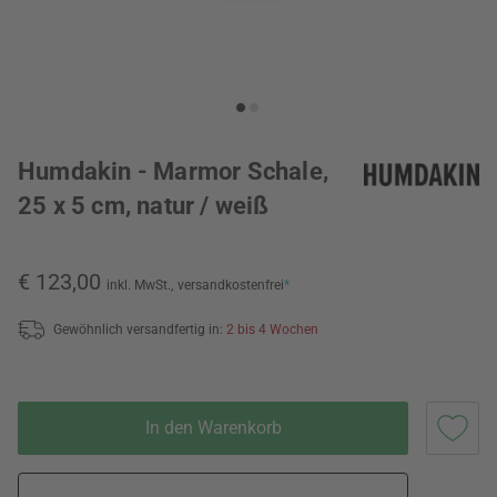
Humdakin - Marmor Schale,
25 x 5 cm, natur / weiß
€ 123,00
inkl. MwSt.,
versandkostenfrei
*
Gewöhnlich versandfertig in:
2 bis 4 Wochen
In den Warenkorb