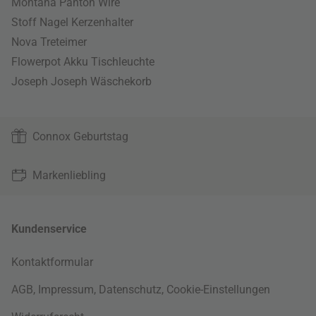
Montana Panton Wire
Stoff Nagel Kerzenhalter
Nova Treteimer
Flowerpot Akku Tischleuchte
Joseph Joseph Wäschekorb
Connox Geburtstag
Markenliebling
Kundenservice
Kontaktformular
AGB
,
Impressum
,
Datenschutz
,
Cookie-Einstellungen