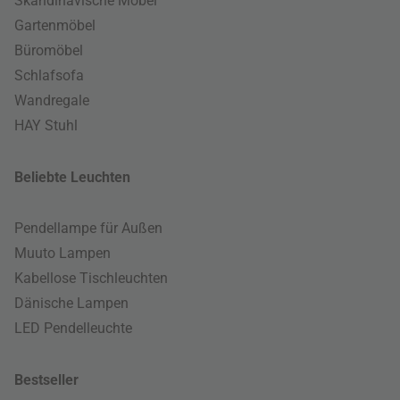
Skandinavische Möbel
Gartenmöbel
Büromöbel
Schlafsofa
Wandregale
HAY Stuhl
Beliebte Leuchten
Pendellampe für Außen
Muuto Lampen
Kabellose Tischleuchten
Dänische Lampen
LED Pendelleuchte
Bestseller