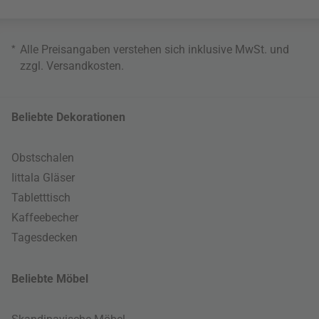
*
Alle Preisangaben verstehen sich inklusive MwSt. und
zzgl.
Versandkosten
.
Beliebte Dekorationen
Obstschalen
Iittala Gläser
Tabletttisch
Kaffeebecher
Tagesdecken
Beliebte Möbel