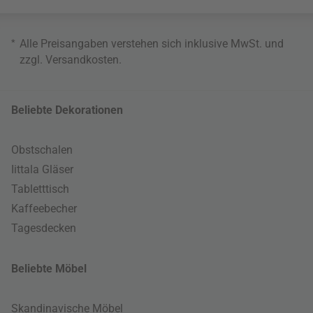
*
Alle Preisangaben verstehen sich inklusive MwSt. und
zzgl.
Versandkosten
.
Beliebte Dekorationen
Obstschalen
Iittala Gläser
Tabletttisch
Kaffeebecher
Tagesdecken
Beliebte Möbel
Skandinavische Möbel