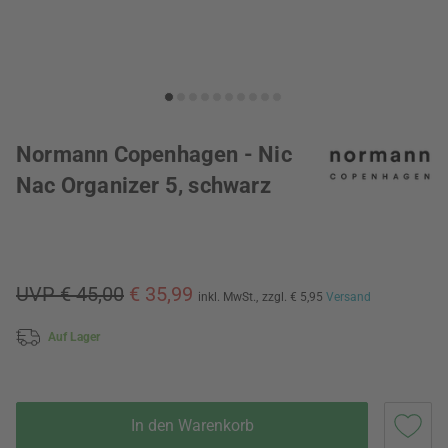
Normann Copenhagen - Nic
Nac Organizer 5, schwarz
UVP € 45,00
€ 35,99
inkl. MwSt.,
zzgl. € 5,95
Versand
Auf Lager
In den Warenkorb