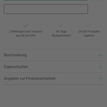
2 Werktage nach Versand
60 Tage
24.000 Produkte
aus DE per DHL
Rückgaberecht
lagernd
Beschreibung
Eigenschaften
Angaben zur Produktsicherheit