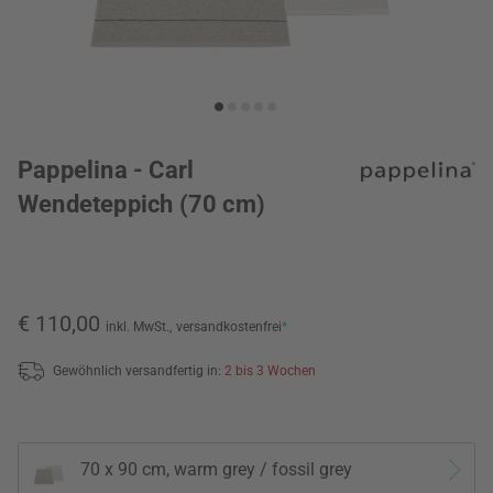
Pappelina - Carl
Wendeteppich (70 cm)
€ 110,00
inkl. MwSt.,
versandkostenfrei
*
Gewöhnlich versandfertig in:
2 bis 3 Wochen
70 x 90 cm, warm grey / fossil grey