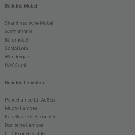
Beliebte Möbel
Skandinavische Möbel
Gartenmöbel
Büromöbel
Schlafsofa
Wandregale
HAY Stuhl
Beliebte Leuchten
Pendellampe für Außen
Muuto Lampen
Kabellose Tischleuchten
Dänische Lampen
LED Pendelleuchte