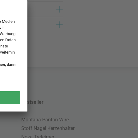
Bestseller
Montana Panton Wire
Stoff Nagel Kerzenhalter
Nova Treteimer