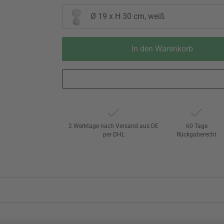
Ø 19 x H 30 cm, weiß
In den Warenkorb
2 Werktage nach Versand aus DE
60 Tage
per DHL
Rückgaberecht