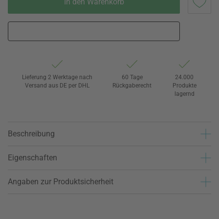
In den Warenkorb
Lieferung 2 Werktage nach
60 Tage
24.000
Versand aus DE per DHL
Rückgaberecht
Produkte
lagernd
Beschreibung
Eigenschaften
Angaben zur Produktsicherheit