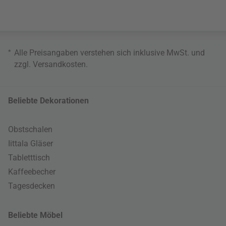
*
Alle Preisangaben verstehen sich inklusive MwSt. und
zzgl.
Versandkosten
.
Beliebte Dekorationen
Obstschalen
Iittala Gläser
Tabletttisch
Kaffeebecher
Tagesdecken
Beliebte Möbel