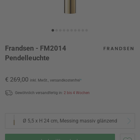
Frandsen - FM2014
Pendelleuchte
€ 269,00
inkl. MwSt.,
versandkostenfrei
*
Gewöhnlich versandfertig in:
2 bis 4 Wochen
Ø 5,5 x H 24 cm, Messing massiv glänzend