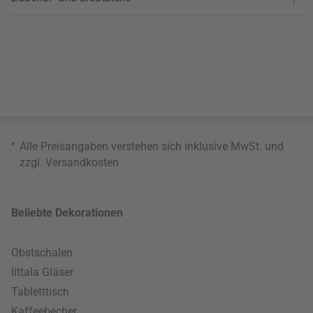
*
Alle Preisangaben verstehen sich inklusive MwSt. und
zzgl.
Versandkosten
.
Beliebte Dekorationen
Obstschalen
Iittala Gläser
Tabletttisch
Kaffeebecher