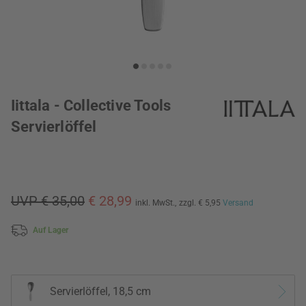
Iittala - Collective Tools
Servierlöffel
UVP € 35,00
€ 28,99
inkl. MwSt.,
zzgl. € 5,95
Versand
Auf Lager
Servierlöffel, 18,5 cm