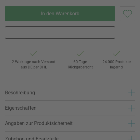
In den Warenkorb
2 Werktage nach Versand
60 Tage
24.000 Produkte
aus DE per DHL
Rückgaberecht
lagernd
Beschreibung
Eigenschaften
Angaben zur Produktsicherheit
Zubehör- und Ersatzteile