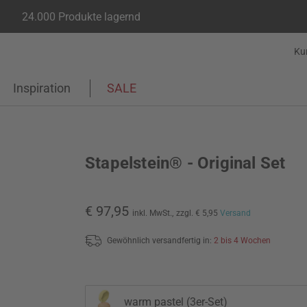
24.000 Produkte lagernd
Ku
Inspiration
SALE
Stapelstein® - Original Set
€ 97,95
inkl. MwSt.,
zzgl. € 5,95
Versand
Gewöhnlich versandfertig in:
2 bis 4 Wochen
warm pastel (3er-Set)