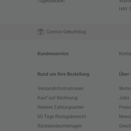
Tagesdecken
Wand
HAY S
Connox Geburtstag
Kundenservice
Konta
Rund um Ihre Bestellung
Über 
Versandinformationen
Wohn
Kauf auf Rechnung
Jobs
Weitere Zahlungsarten
Press
60 Tage Rückgaberecht
Newsl
Rücksendeunterlagen
Gesch