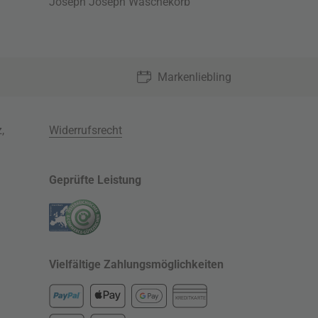
Joseph Joseph Wäschekorb
Markenliebling
z
,
Widerrufsrecht
Geprüfte Leistung
Vielfältige Zahlungsmöglichkeiten
KREDITKARTE