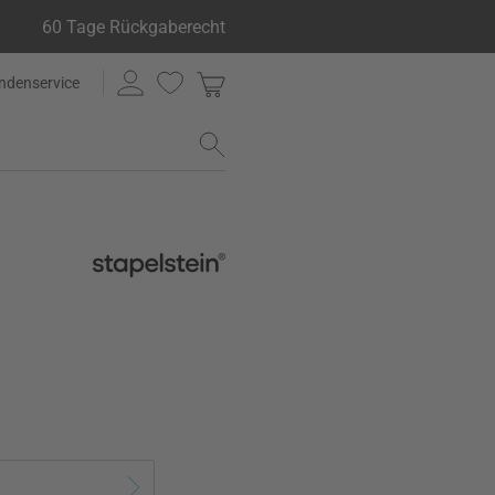
60 Tage Rückgaberecht
ndenservice