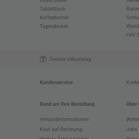
Iittala Gläser
Gart
Tabletttisch
Büro
Kaffeebecher
Schla
Tagesdecken
Wand
HAY S
Connox Geburtstag
Kundenservice
Konta
Rund um Ihre Bestellung
Über 
Versandinformationen
Wohn
Kauf auf Rechnung
Jobs