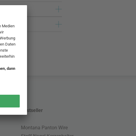
Bestseller
Montana Panton Wire