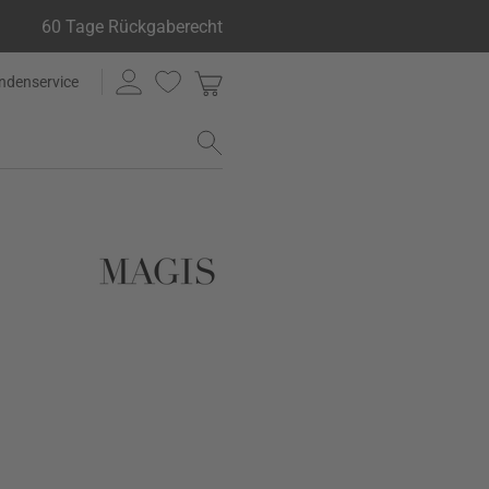
60 Tage Rückgaberecht
ndenservice