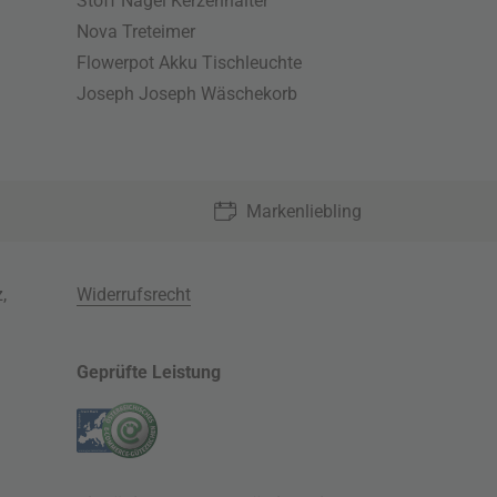
Stoff Nagel Kerzenhalter
Nova Treteimer
Flowerpot Akku Tischleuchte
Joseph Joseph Wäschekorb
Markenliebling
z
,
Widerrufsrecht
Geprüfte Leistung