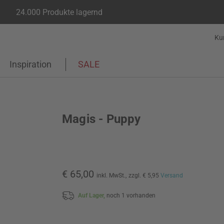
24.000 Produkte lagernd
Ku
Inspiration
SALE
Magis - Puppy
€ 65,00
inkl. MwSt.,
zzgl. € 5,95
Versand
Auf Lager,
noch 1 vorhanden