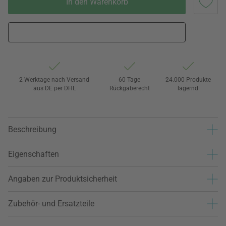
In den Warenkorb
2 Werktage nach Versand
60 Tage
24.000 Produkte
aus DE per DHL
Rückgaberecht
lagernd
Beschreibung
Eigenschaften
Angaben zur Produktsicherheit
Zubehör- und Ersatzteile