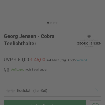
Georg Jensen - Cobra
Teelichthalter
UVP € 50,00
€ 45,00
inkl. MwSt.,
zzgl. € 5,95
Versand
Auf Lager,
noch 1 vorhanden
Edelstahl (2er-Set)