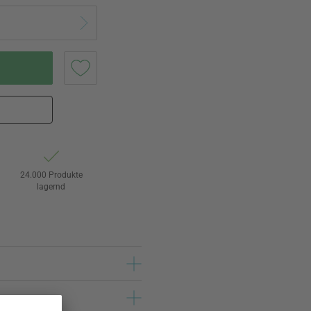
24.000 Produkte
lagernd