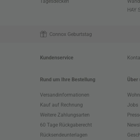
Tagesdecken
Wand
HAY S
Connox Geburtstag
Kundenservice
Konta
Rund um Ihre Bestellung
Über 
Versandinformationen
Wohn
Kauf auf Rechnung
Jobs
Weitere Zahlungsarten
Press
60 Tage Rückgaberecht
Newsl
Rücksendeunterlagen
Gesch