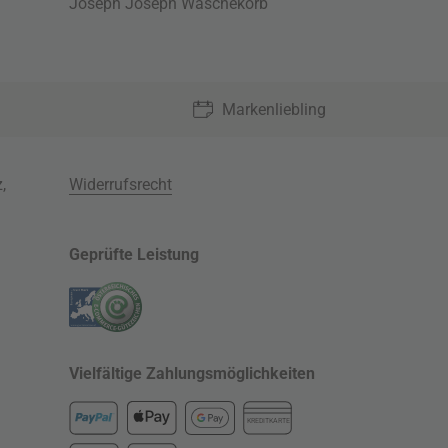
Joseph Joseph Wäschekorb
Markenliebling
z
,
Widerrufsrecht
Geprüfte Leistung
Vielfältige Zahlungsmöglichkeiten
KREDITKARTE