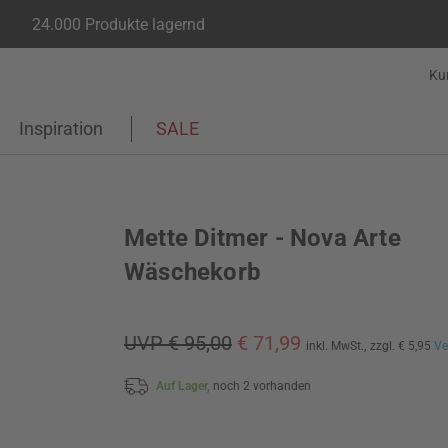
24.000 Produkte lagernd
Ku
Inspiration
SALE
Mette Ditmer - Nova Arte
Wäschekorb
UVP € 95,00
€ 71,99
inkl. MwSt.,
zzgl. € 5,95
Ve
Auf Lager,
noch 2 vorhanden