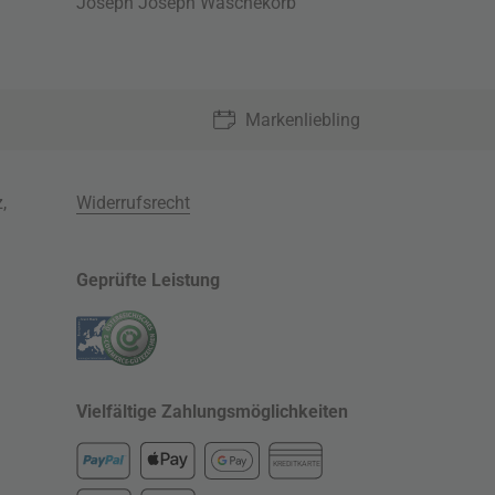
Joseph Joseph Wäschekorb
Markenliebling
z
,
Widerrufsrecht
Geprüfte Leistung
Vielfältige Zahlungsmöglichkeiten
KREDITKARTE