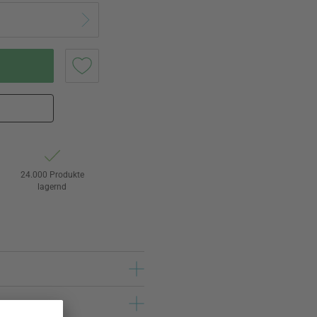
24.000 Produkte
lagernd