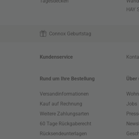
Tagesdecken
Wand
HAY S
Connox Geburtstag
Kundenservice
Konta
Rund um Ihre Bestellung
Über 
Versandinformationen
Wohn
Kauf auf Rechnung
Jobs
Weitere Zahlungsarten
Press
60 Tage Rückgaberecht
Newsl
Rücksendeunterlagen
Gesch