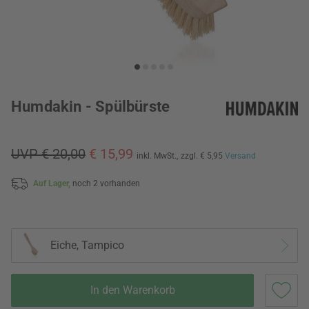
Humdakin - Spülbürste
UVP € 20,00
€ 15,99
inkl. MwSt.,
zzgl. € 5,95
Versand
Auf Lager,
noch 2 vorhanden
Eiche, Tampico
In den Warenkorb