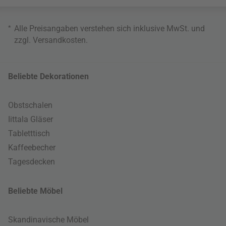
*
Alle Preisangaben verstehen sich inklusive MwSt. und
zzgl.
Versandkosten
.
Beliebte Dekorationen
Obstschalen
Iittala Gläser
Tabletttisch
Kaffeebecher
Tagesdecken
Beliebte Möbel
Skandinavische Möbel