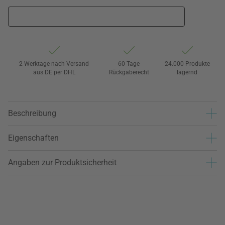
2 Werktage nach Versand
60 Tage
24.000 Produkte
aus DE per DHL
Rückgaberecht
lagernd
Beschreibung
Eigenschaften
Angaben zur Produktsicherheit