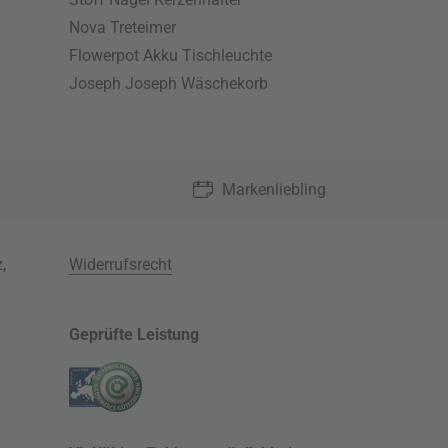
Nova Treteimer
Flowerpot Akku Tischleuchte
Joseph Joseph Wäschekorb
Markenliebling
z
,
Widerrufsrecht
Geprüfte Leistung