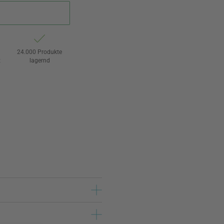
24.000 Produkte
t
lagernd