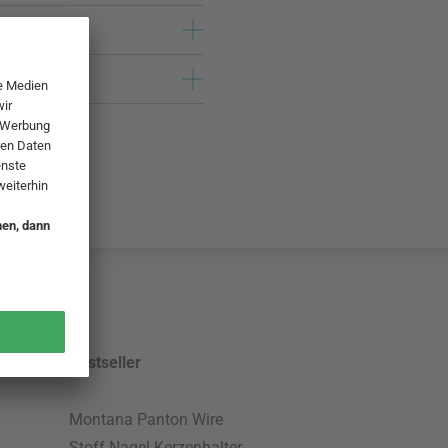
Bestseller
Montana Panton Wire
Stoff Nagel Kerzenhalter