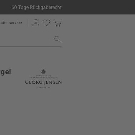
60 Tage Rückgaberecht
ndenservice
ugel