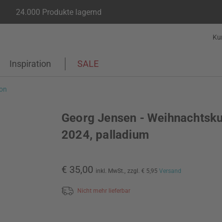
24.000 Produkte lagernd
Ku
Inspiration
SALE
on
Georg Jensen - Weihnachtsk
2024, palladium
€ 35,00
inkl. MwSt.,
zzgl. € 5,95
Versand
Nicht mehr lieferbar