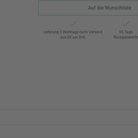
Auf die Wunschliste
Lieferung 2 Werktage nach Versand
60 Tage
aus DE per DHL
Rückgaberech