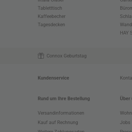
Tabletttisch
Büro
Kaffeebecher
Schla
Tagesdecken
Wand
HAY S
Connox Geburtstag
Kundenservice
Konta
Rund um Ihre Bestellung
Über 
Versandinformationen
Wohn
Kauf auf Rechnung
Jobs
Weitere Zahlungsarten
Press