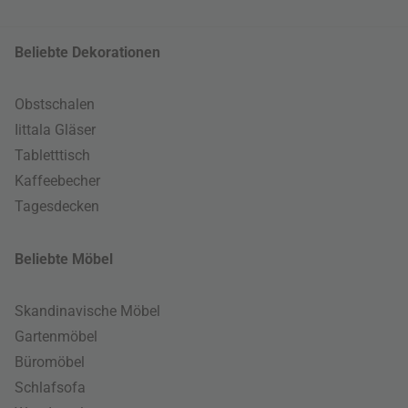
Beliebte Dekorationen
Obstschalen
Iittala Gläser
Tabletttisch
Kaffeebecher
Tagesdecken
Beliebte Möbel
Skandinavische Möbel
Gartenmöbel
Büromöbel
Schlafsofa