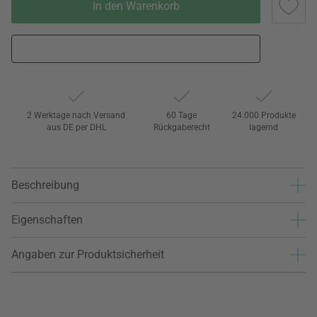
In den Warenkorb
2 Werktage nach Versand
60 Tage
24.000 Produkte
aus DE per DHL
Rückgaberecht
lagernd
Beschreibung
Eigenschaften
Angaben zur Produktsicherheit