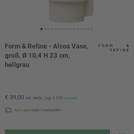
Form & Refine - Alcoa Vase,
groß, Ø 10,4 H 23 cm,
hellgrau
€ 39,00
inkl. MwSt.,
zzgl. € 5,95
Versand
Auf Lager,
noch 3 vorhanden