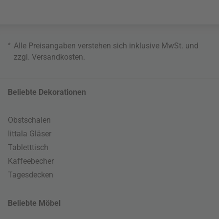
*
Alle Preisangaben verstehen sich inklusive MwSt. und
zzgl.
Versandkosten
.
Beliebte Dekorationen
Obstschalen
Iittala Gläser
Tabletttisch
Kaffeebecher
Tagesdecken
Beliebte Möbel