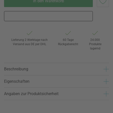
In den Warenkorb
Lieferung 2 Werktage nach
60 Tage
24.000
Versand aus DE per DHL
Rückgaberecht
Produkte
lagernd
Beschreibung
Eigenschaften
Angaben zur Produktsicherheit