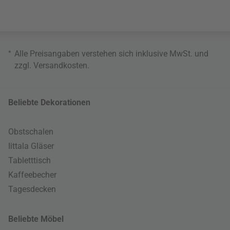
*
Alle Preisangaben verstehen sich inklusive MwSt. und
zzgl.
Versandkosten
.
Beliebte Dekorationen
Obstschalen
Iittala Gläser
Tabletttisch
Kaffeebecher
Tagesdecken
Beliebte Möbel