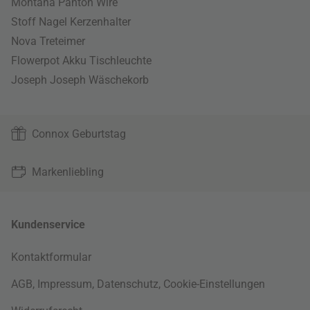
Montana Panton Wire
Stoff Nagel Kerzenhalter
Nova Treteimer
Flowerpot Akku Tischleuchte
Joseph Joseph Wäschekorb
Connox Geburtstag
Markenliebling
Kundenservice
Kontaktformular
AGB
,
Impressum
,
Datenschutz
,
Cookie-Einstellungen