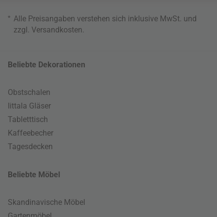
*
Alle Preisangaben verstehen sich inklusive MwSt. und
zzgl.
Versandkosten
.
Beliebte Dekorationen
Obstschalen
Iittala Gläser
Tabletttisch
Kaffeebecher
Tagesdecken
Beliebte Möbel
Skandinavische Möbel
Gartenmöbel