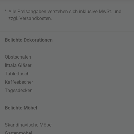
*
Alle Preisangaben verstehen sich inklusive MwSt. und
zzgl.
Versandkosten
.
Beliebte Dekorationen
Obstschalen
Iittala Gläser
Tabletttisch
Kaffeebecher
Tagesdecken
Beliebte Möbel
Skandinavische Möbel
Gartenmöbel