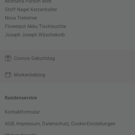
Montana Panton Wire
Stoff Nagel Kerzenhalter
Nova Treteimer
Flowerpot Akku Tischleuchte
Joseph Joseph Wäschekorb
Connox Geburtstag
Markenliebling
Kundenservice
Kontaktformular
AGB
,
Impressum
,
Datenschutz
,
Cookie-Einstellungen