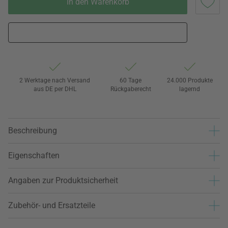
In den Warenkorb
2 Werktage nach Versand
60 Tage
24.000 Produkte
aus DE per DHL
Rückgaberecht
lagernd
Beschreibung
Eigenschaften
Angaben zur Produktsicherheit
Zubehör- und Ersatzteile