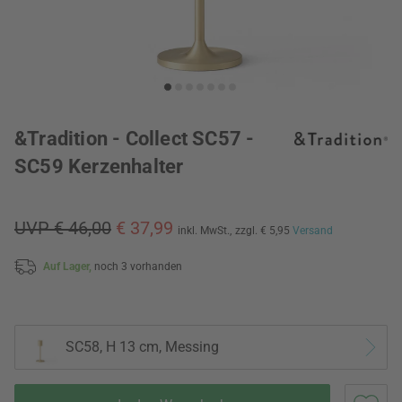
&Tradition - Collect SC57 -
SC59 Kerzenhalter
UVP € 46,00
€ 37,99
inkl. MwSt.,
zzgl. € 5,95
Versand
Auf Lager,
noch 3 vorhanden
SC58, H 13 cm, Messing